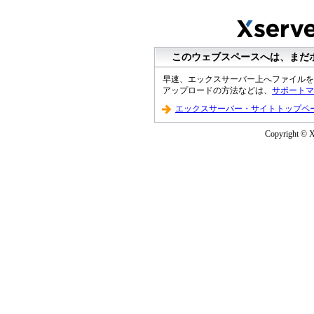
このウェブスペースへは、まだ
早速、エックスサーバー上へファイルを
アップロードの方法などは、
サポートマ
エックスサーバー・サイトトップペ
Copyright © XS